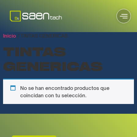
Inicio
/ TINTAS GENERICAS
TINTAS
GENERICAS
No se han encontrado productos que
coincidan con tu selección.