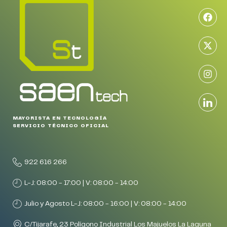
MAYORISTA EN TECNOLOGÍA
SERVICIO TÉCNICO OFICIAL
922 616 266
L-J: 08:00 - 17:00 | V: 08:00 - 14:00
Julio y Agosto L-J: 08:00 - 16:00 | V: 08:00 - 14:00
C/Tijarafe, 23 Polígono Industrial Los Majuelos La Laguna