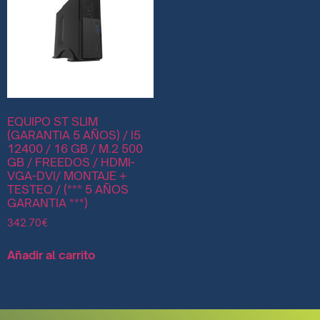
EQUIPO ST SLIM
(GARANTIA 5 AÑOS) / I5
12400 / 16 GB / M.2 500
GB / FREEDOS / HDMI-
VGA-DVI/ MONTAJE +
TESTEO / (*** 5 AÑOS
GARANTIA ***)
342.70
€
Añadir al carrito