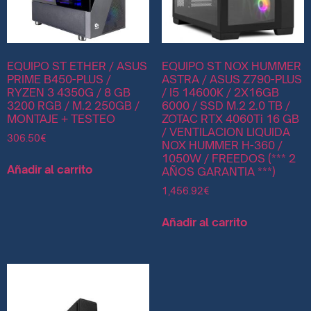
EQUIPO ST ETHER / ASUS
EQUIPO ST NOX HUMMER
PRIME B450-PLUS /
ASTRA / ASUS Z790-PLUS
RYZEN 3 4350G / 8 GB
/ I5 14600K / 2X16GB
3200 RGB / M.2 250GB /
6000 / SSD M.2 2.0 TB /
MONTAJE + TESTEO
ZOTAC RTX 4060Ti 16 GB
/ VENTILACION LIQUIDA
306.50
€
NOX HUMMER H-360 /
1050W / FREEDOS (*** 2
Añadir al carrito
AÑOS GARANTIA ***)
1,456.92
€
Añadir al carrito