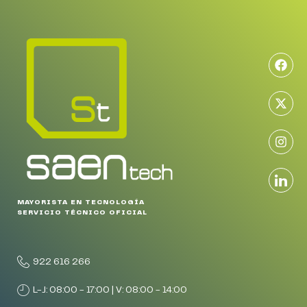
MAYORISTA EN TECNOLOGÍA
SERVICIO TÉCNICO OFICIAL
922 616 266
L-J: 08:00 - 17:00 | V: 08:00 - 14:00