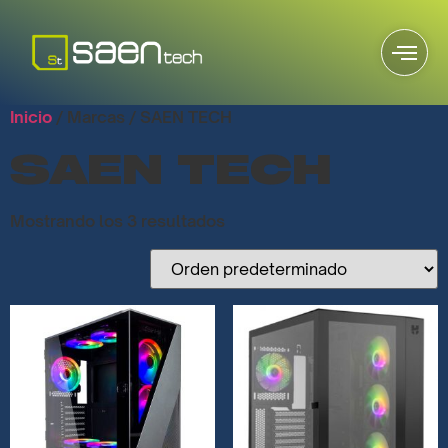
Inicio
/ Marcas / SAEN TECH
SAEN TECH
Mostrando los 3 resultados