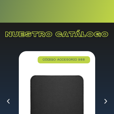
NUESTRO CATÁLOGO
CÓDIGO: ACCESORIO 988