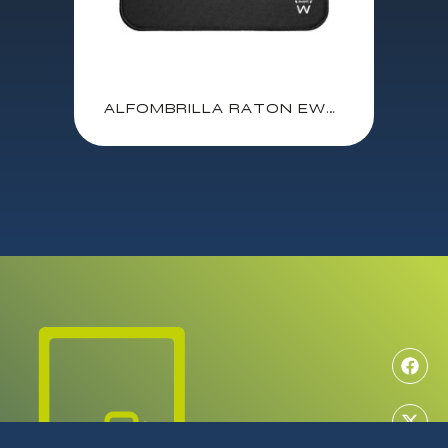
ALFOMBRILLA RATON EWENT CON BASE DE POLIESTER / EW3183