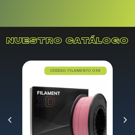
NUESTRO CATÁLOGO
CÓDIGO: FILAMENTO 038