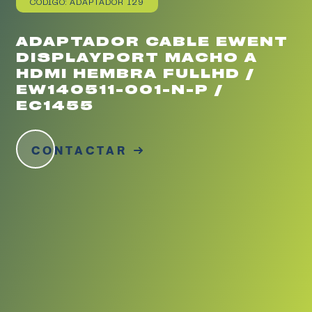
CÓDIGO: ADAPTADOR 129
ADAPTADOR CABLE EWENT
DISPLAYPORT MACHO A
HDMI HEMBRA FULLHD /
EW140511-001-N-P /
EC1455
CONTACTAR