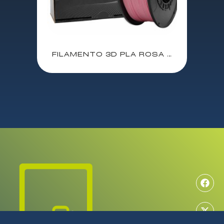
FILAMENTO 3D PLA ROSA CREMA 1.75mm 1 Kgr