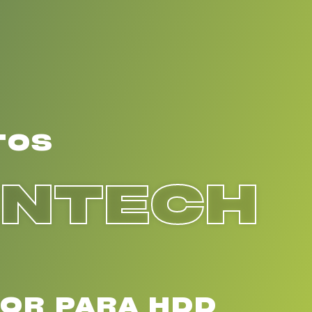
TOS
ENTECH
OR PARA HDD