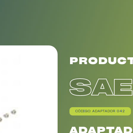
PRODUC
SA
CÓDIGO: ADAPTADOR 042
ADAPTAD