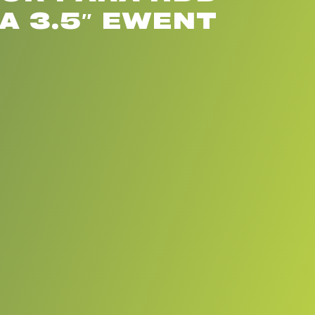
 A 3.5″ EWENT