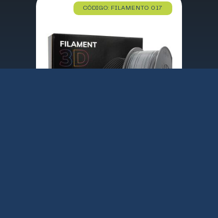
CÓDIGO: FILAMENTO 017
FILAMENTO 3D PLA PLATA 1.75mm 1 Kgr