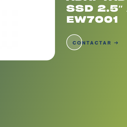
SSD 2.5″
EW7001
CONTACTAR