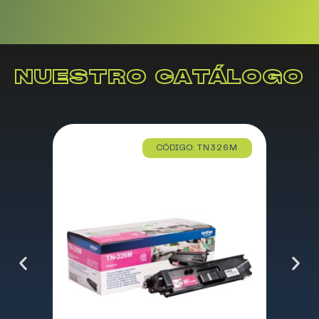
NUESTRO CATÁLOGO
CÓDIGO: TN326M