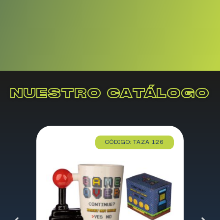
NUESTRO CATÁLOGO
CÓDIGO: TAZA 126