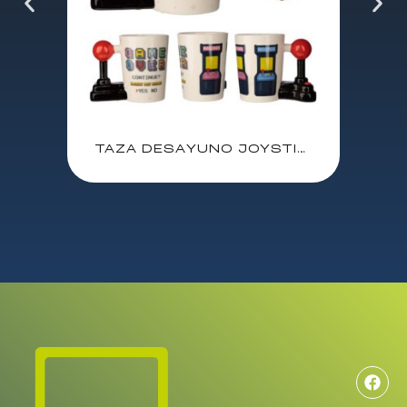
TAZA DESAYUNO JOYSTICK ARCADE GAME OVER / 400 ml