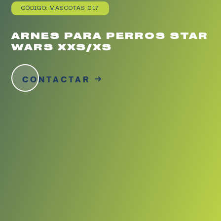
CÓDIGO: MASCOTAS 017
ARNES PARA PERROS STAR
WARS XXS/XS
CONTACTAR