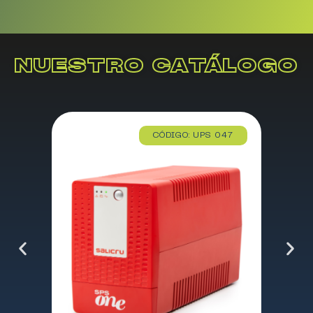
NUESTRO CATÁLOGO
CÓDIGO: UPS 047