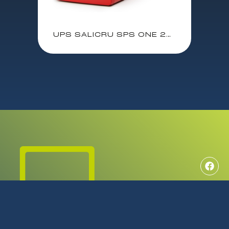
UPS SALICRU SPS ONE 2000VA 1200W / 662AF000006