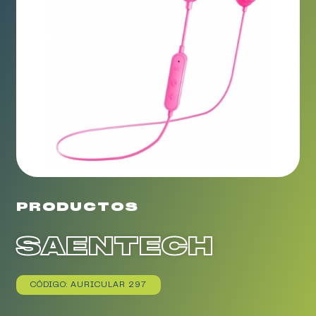
PRODUCTOS
SAENTECH
CÓDIGO: AURICULAR 297