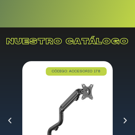
NUESTRO CATÁLOGO
CÓDIGO: ACCESORIO 178