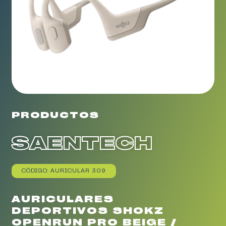
PRODUCTOS
SAENTECH
CÓDIGO: AURICULAR 309
AURICULARES
DEPORTIVOS SHOKZ
OPENRUN PRO BEIGE /