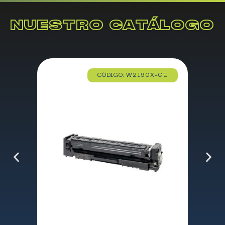
NUESTRO CATÁLOGO
CÓDIGO: W2190X-GE