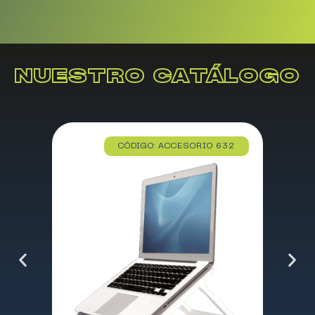
NUESTRO CATÁLOGO
CÓDIGO: ACCESORIO 632