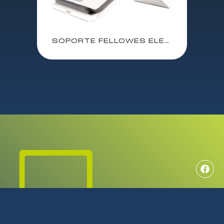
SOPORTE FELLOWES ELEVADOR PARA PORTATIL SPIRE BLANCO 8210101