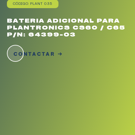
CÓDIGO: PLANT 035
BATERIA ADICIONAL PARA
PLANTRONICS CS60 / C65
P/N: 64399-03
CONTACTAR