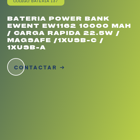
CÓDIGO: BATERIA 137
BATERIA POWER BANK
EWENT EW1162 10000 MAH
/ CARGA RAPIDA 22.5W /
MAGSAFE /1XUSB-C /
1XUSB-A
CONTACTAR