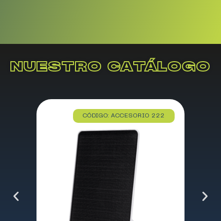
NUESTRO CATÁLOGO
CÓDIGO: ACCESORIO 222