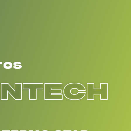
TOS
ENTECH