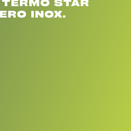
 TERMO STAR
ERO INOX.