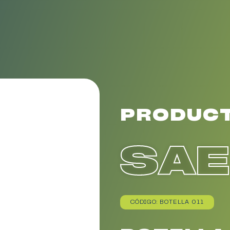
PRODUC
SA
CÓDIGO: BOTELLA 011