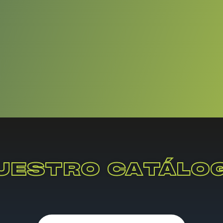
UESTRO CATÁLO