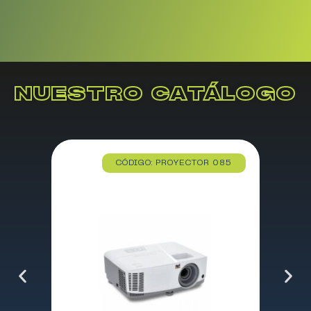
NUESTRO CATÁLOGO
CÓDIGO: PROYECTOR 085