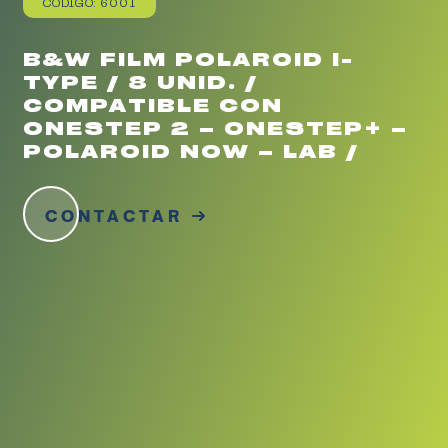
CÓDIGO: 6001
B&W FILM POLAROID I-
TYPE / 8 UNID. /
COMPATIBLE CON
ONESTEP 2 – ONESTEP+ –
POLAROID NOW – LAB /
CONTACTAR