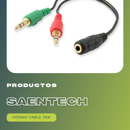
PRODUCTOS
SAENTECH
CÓDIGO: CABLE 388