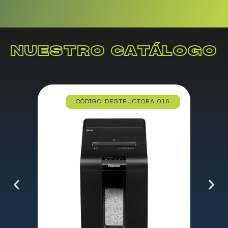
NUESTRO CATÁLOGO
CÓDIGO: DESTRUCTORA 016