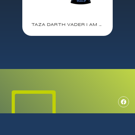
TAZA DARTH VADER I AM YOUR FATHER / CAJA DE REGALO TAZA + LLAVERO