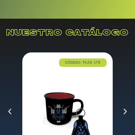
NUESTRO CATÁLOGO
CÓDIGO: TAZA 175