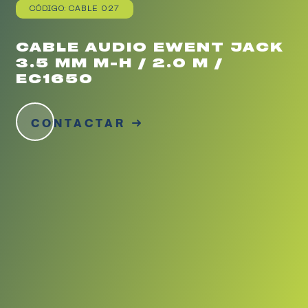
CÓDIGO: CABLE 027
CABLE AUDIO EWENT JACK
3.5 MM M-H / 2.0 M /
EC1650
CONTACTAR