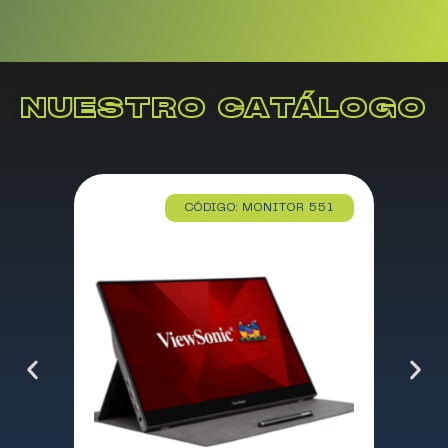
NUESTRO CATÁLOGO
CÓDIGO: MONITOR 551