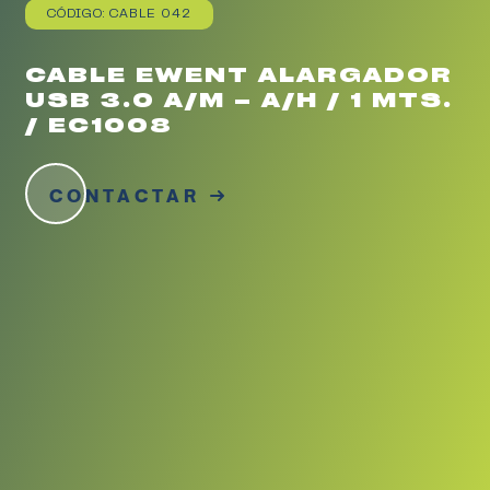
CÓDIGO: CABLE 042
CABLE EWENT ALARGADOR
USB 3.0 A/M – A/H / 1 MTS.
/ EC1008
CONTACTAR