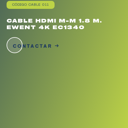
CÓDIGO: CABLE 011
CABLE HDMI M-M 1.8 M.
EWENT 4K EC1340
CONTACTAR