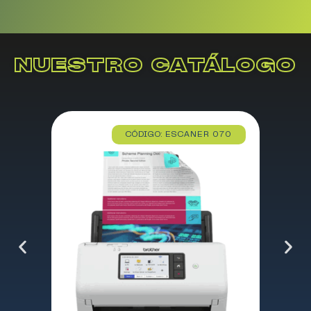
NUESTRO CATÁLOGO
CÓDIGO: ESCANER 070