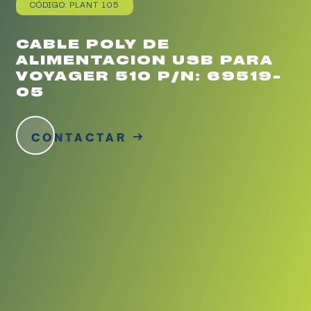
CÓDIGO: PLANT 105
CABLE POLY DE
ALIMENTACION USB PARA
VOYAGER 510 P/N: 69519-
05
CONTACTAR