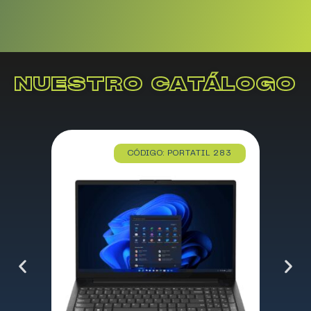
NUESTRO CATÁLOGO
CÓDIGO: PORTATIL 283