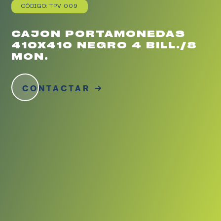
CÓDIGO: TPV 009
CAJON PORTAMONEDAS
410X410 NEGRO 4 BILL./8
MON.
CONTACTAR