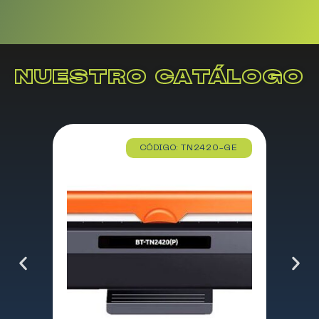
NUESTRO CATÁLOGO
CÓDIGO: TN2420-GE