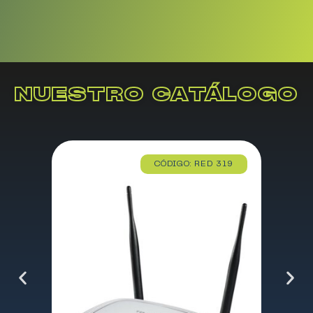
NUESTRO CATÁLOGO
CÓDIGO: RED 319