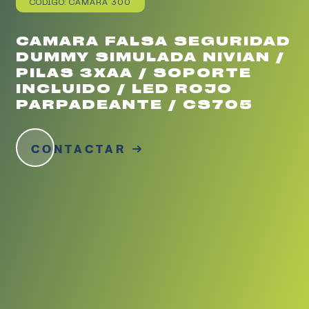
CÓDIGO: CAMARA 300
CAMARA FALSA SEGURIDAD
DUMMY SIMULADA NIVIAN /
PILAS 3XAA / SOPORTE
INCLUIDO / LED ROJO
PARPADEANTE / CS705
CONTACTAR