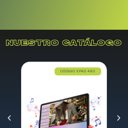
NUESTRO CATÁLOGO
CÓDIGO: EPAD 480