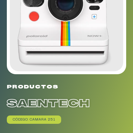
PRODUCTOS
SAENTECH
CÓDIGO: CAMARA 251