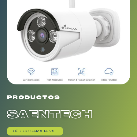
PRODUCTOS
SAENTECH
CÓDIGO: CAMARA 291