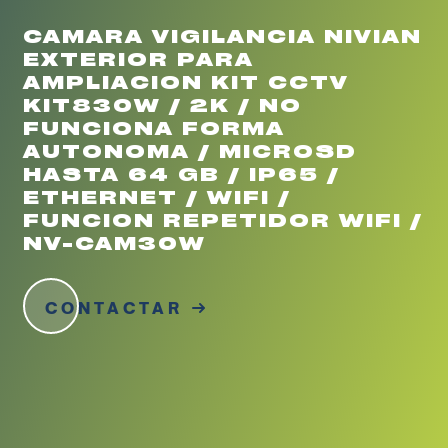
CAMARA VIGILANCIA NIVIAN
EXTERIOR PARA
AMPLIACION KIT CCTV
KIT830W / 2K / NO
FUNCIONA FORMA
AUTONOMA / MICROSD
HASTA 64 GB / IP65 /
ETHERNET / WIFI /
FUNCION REPETIDOR WIFI /
NV-CAM30W
CONTACTAR