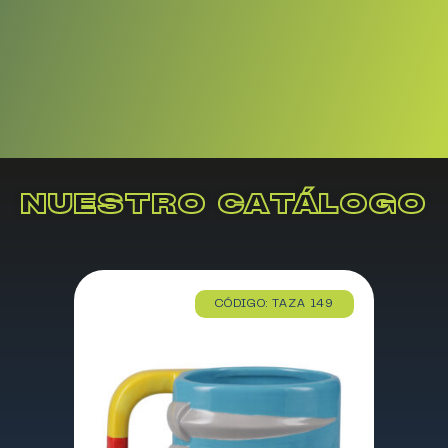
NUESTRO CATÁLOGO
CÓDIGO: TAZA 149