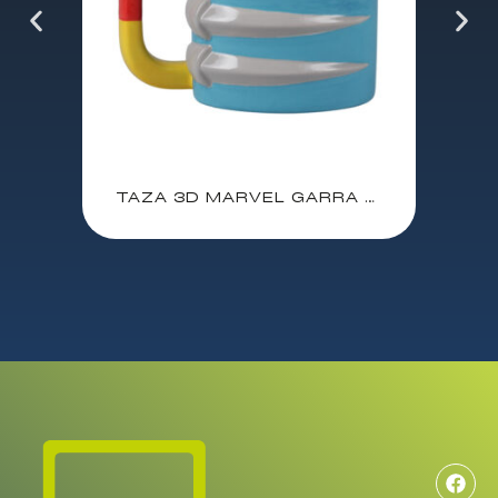
TAZA 3D MARVEL GARRA DE LOBEZNO / 350 ml