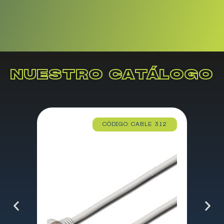
NUESTRO CATÁLOGO
CÓDIGO: CABLE 312