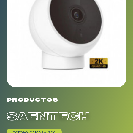
PRODUCTOS
SAENTECH
CÓDIGO: CAMARA 226