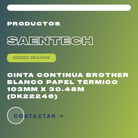
PRODUCTOS
SAENTECH
CÓDIGO: DK22246
CINTA CONTINUA BROTHER
BLANCO PAPEL TERMICO
103MM X 30.48M
(DK22246)
CONTACTAR