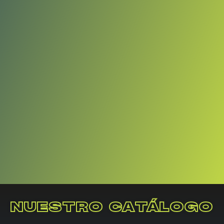
NUESTRO CATÁLOGO