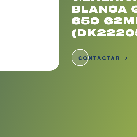
BLANCA Q
650 62M
(DK2220
CONTACTAR