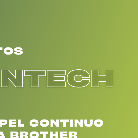
TOS
ENTECH
APEL CONTINUO
A BROTHER