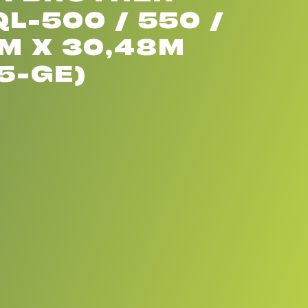
L-500 / 550 /
M X 30,48M
5-GE)