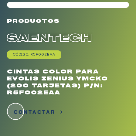
PRODUCTOS
SAENTECH
CÓDIGO: R5F002EAA
CINTAS COLOR PARA
EVOLIS ZENIUS YMCKO
(200 TARJETAS) P/N:
R5F002EAA
CONTACTAR