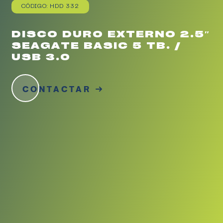
CÓDIGO: HDD 332
DISCO DURO EXTERNO 2.5″
SEAGATE BASIC 5 TB. /
USB 3.0
CONTACTAR