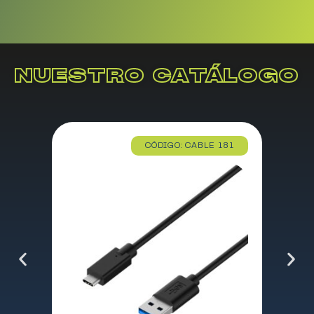
NUESTRO CATÁLOGO
CÓDIGO: CABLE 181