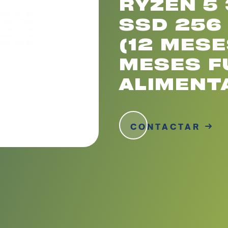
RYZEN 5 
SSD 256 
(12 MESE
MESES F
ALIMENT
CONTACTAR