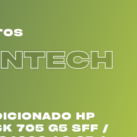
TOS
ENTECH
ICIONADO HP
K 705 G5 SFF /