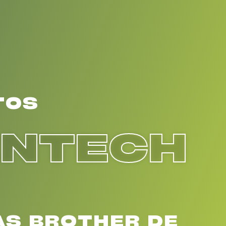
TOS
ENTECH
AS BROTHER DE