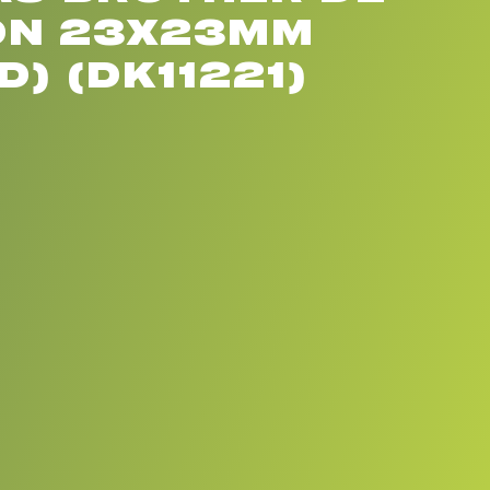
ON 23X23MM
D) (DK11221)