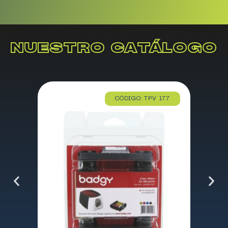
NUESTRO CATÁLOGO
CÓDIGO: TPV 177