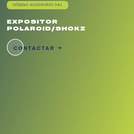
CÓDIGO: ACCESORIO 061
EXPOSITOR
POLAROID/SHOKZ
CONTACTAR