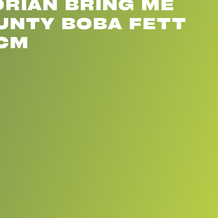
RIAN BRING ME
UNTY BOBA FETT
 CM