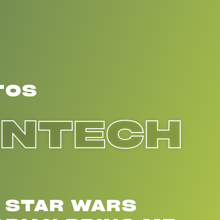
TOS
ENTECH
 STAR WARS