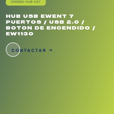
CÓDIGO: HUB 027
HUB USB EWENT 7
PUERTOS / USB 2.0 /
BOTON DE ENCENDIDO /
EW1130
CONTACTAR