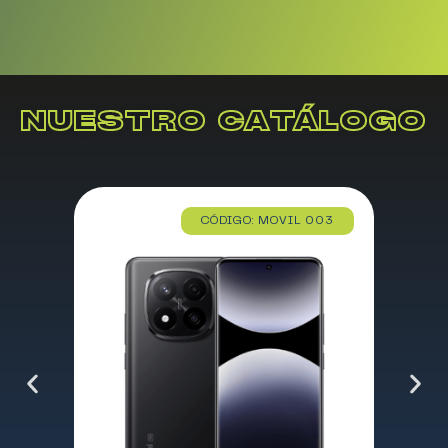
NUESTRO CATÁLOGO
CÓDIGO: MOVIL 003