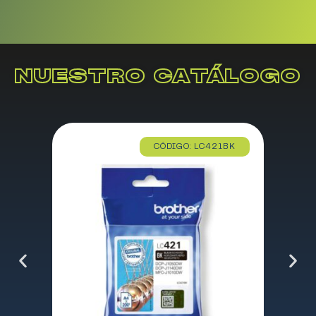
NUESTRO CATÁLOGO
CÓDIGO: LC421BK