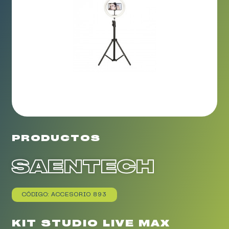
PRODUCTOS
SAENTECH
CÓDIGO: ACCESORIO 893
KIT STUDIO LIVE MAX