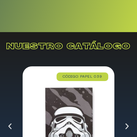
NUESTRO CATÁLOGO
CÓDIGO: PAPEL 039