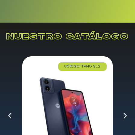
NUESTRO CATÁLOGO
CÓDIGO: TFNO 912