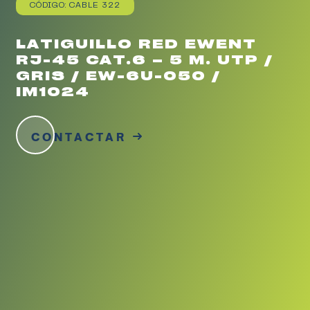
CÓDIGO: CABLE 322
LATIGUILLO RED EWENT
RJ-45 CAT.6 – 5 M. UTP /
GRIS / EW-6U-050 /
IM1024
CONTACTAR