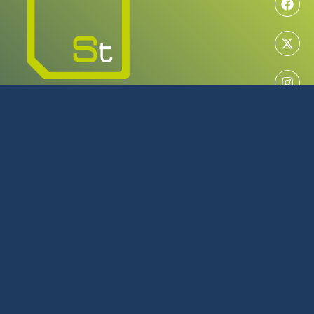
MAYORISTA EN TECNOLOGÍA
SERVICIO TÉCNICO OFICIAL
922 616 266
L-J: 08:00 - 17:00 | V: 08:00 - 14:00
Julio y Agosto L-J: 08:00 - 16:00 | V: 08:00 - 14:00
C/Tijarafe, 23 Polígono Industrial Los Majuelos La Laguna
Tenerife