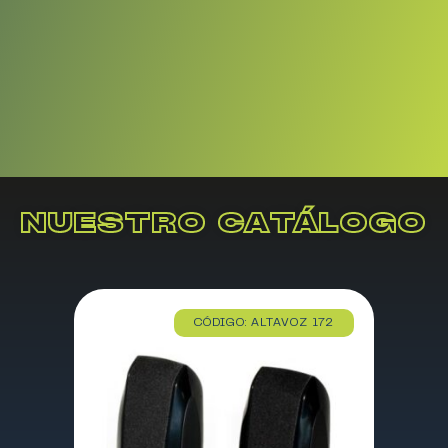
NUESTRO CATÁLOGO
CÓDIGO: ALTAVOZ 172