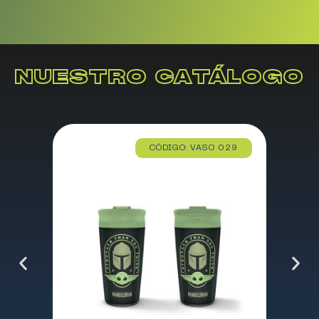
NUESTRO CATÁLOGO
CÓDIGO: VASO 029