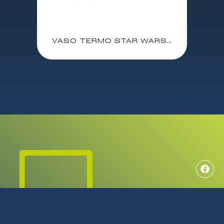
VASO TERMO STAR WARS THE MANDALORIAN STRONGER THAN YOU THINK