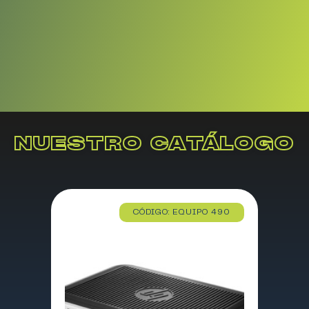
NUESTRO CATÁLOGO
CÓDIGO: EQUIPO 490