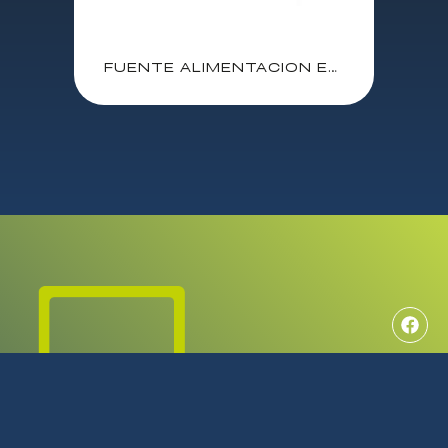
FUENTE ALIMENTACION EWENT 500W EW3909