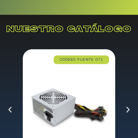
NUESTRO CATÁLOGO
CÓDIGO: FUENTE 071