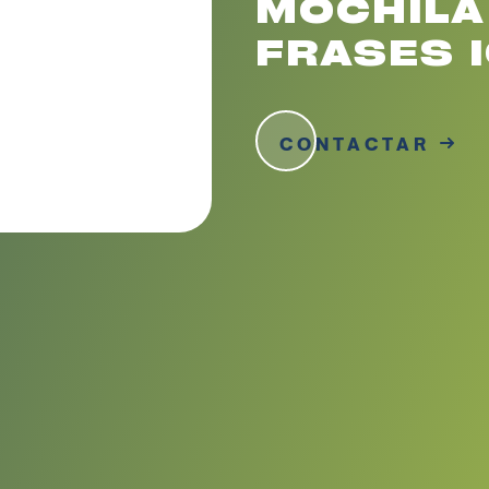
MOCHILA
FRASES 
CONTACTAR