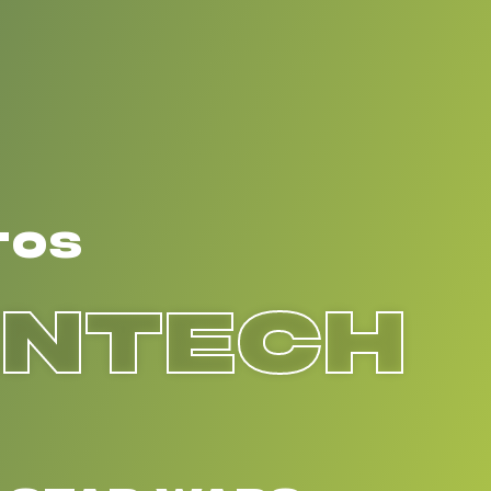
TOS
ENTECH