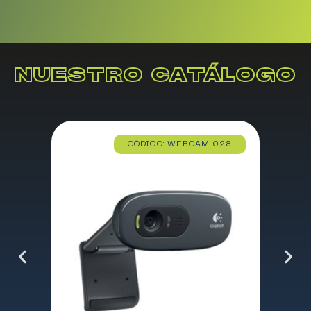
NUESTRO CATÁLOGO
CÓDIGO: WEBCAM 028