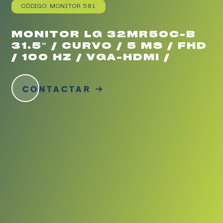
CÓDIGO: MONITOR 581
MONITOR LG 32MR50C-B
31.5″ / CURVO / 5 MS / FHD
/ 100 HZ / VGA-HDMI /
CONTACTAR