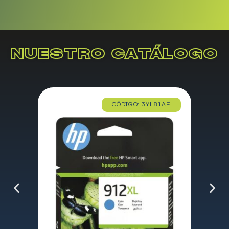
NUESTRO CATÁLOGO
CÓDIGO: 3YL81AE