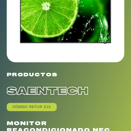
PRODUCTOS
SAENTECH
CÓDIGO: REFUR 212
MONITOR
REACONDICIONADO NEC