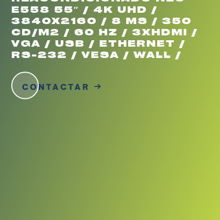
E558 55″ / 4K UHD /
3840X2160 / 8 MS / 350
CD/M2 / 60 HZ / 3XHDMI /
VGA / USB / ETHERNET /
RS-232 / VESA / WALL /
CONTACTAR