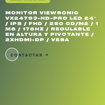
MONITOR VIEWSONIC
VX2479J-HD-PRO LED 24″
/ IPS / FHD / 250 CD/M2 / 1
MS / 178HZ / REGULABLE
EN ALTURA Y PIVOTANTE /
2XHDMI-DP / VESA
CONTACTAR