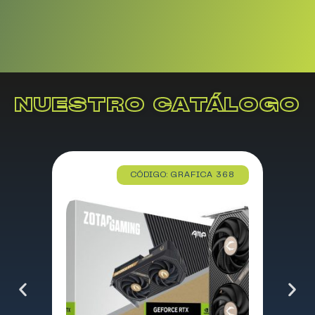
NUESTRO CATÁLOGO
CÓDIGO: GRAFICA 368