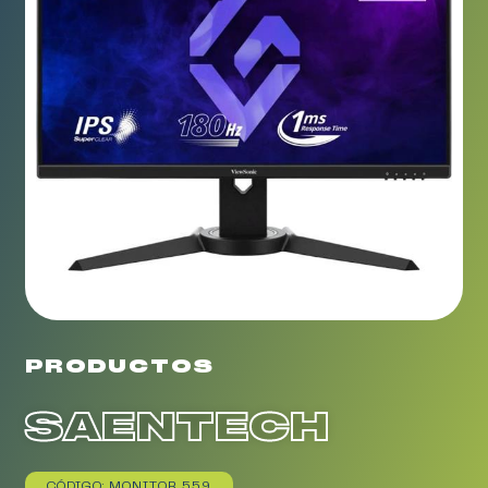
PRODUCTOS
SAENTECH
CÓDIGO: MONITOR 559