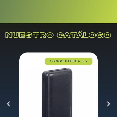
NUESTRO CATÁLOGO
CÓDIGO: BATERIA 115