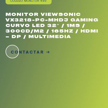
CÓDIGO: MONITOR 495
MONITOR VIEWSONIC
VX3218-PC-MHDJ GAMING
CURVO LED 32″ / 1MS /
300CD/M2 / 165HZ / HDMI
– DP / MULTIMEDIA
CONTACTAR