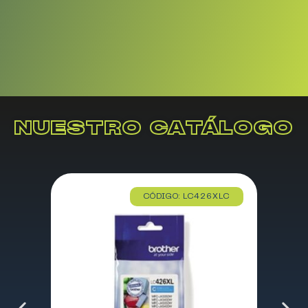
NUESTRO CATÁLOGO
CÓDIGO: LC426XLC