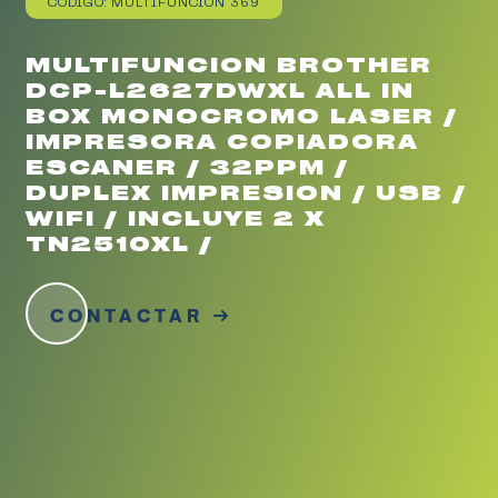
CÓDIGO: MULTIFUNCION 369
MULTIFUNCION BROTHER
DCP-L2627DWXL ALL IN
BOX MONOCROMO LASER /
IMPRESORA COPIADORA
ESCANER / 32PPM /
DUPLEX IMPRESION / USB /
WIFI / INCLUYE 2 X
TN2510XL /
CONTACTAR