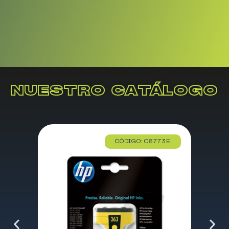
NUESTRO CATÁLOGO
CÓDIGO: C8773E