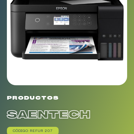
PRODUCTOS
SAENTECH
CÓDIGO: REFUR 207