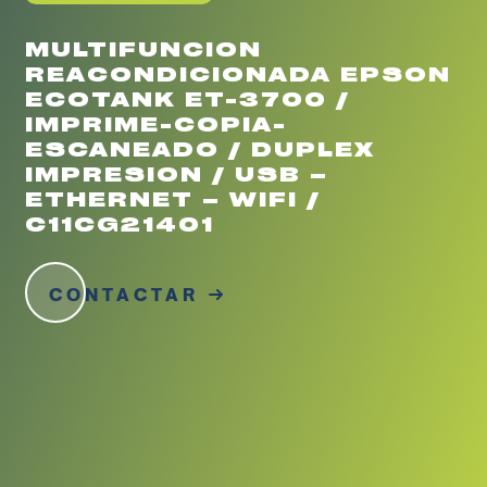
MULTIFUNCION
REACONDICIONADA EPSON
ECOTANK ET-3700 /
IMPRIME-COPIA-
ESCANEADO / DUPLEX
IMPRESION / USB –
ETHERNET – WIFI /
C11CG21401
CONTACTAR