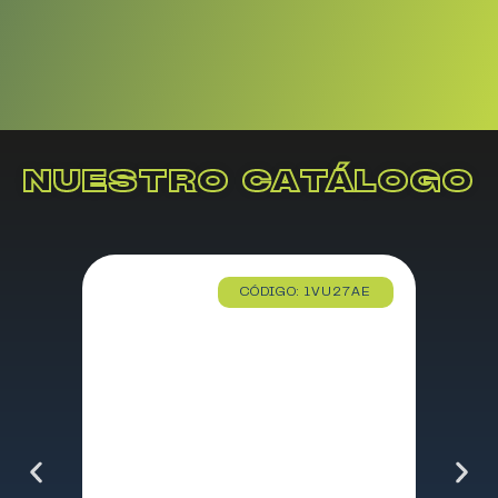
NUESTRO CATÁLOGO
CÓDIGO: 1VU27AE