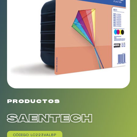
PRODUCTOS
SAENTECH
CÓDIGO: LC223VALBP