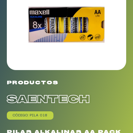
PRODUCTOS
SAENTECH
CÓDIGO: PILA 018
PILAS ALKALINAS AA PACK