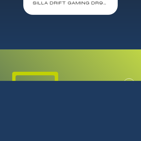
SILLA DRIFT GAMING DR90 PRO GRIS/AZUL DR90PROBL