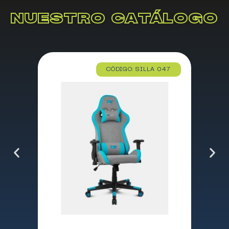
NUESTRO CATÁLOGO
CÓDIGO: SILLA 047